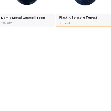
Plastik Tencere Tepesi
Damla Metal Geçmeli Tepe
TP-203
TP-202