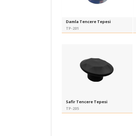
Damla Tencere Tepesi
TP-201
Safir Tencere Tepesi
TP-205